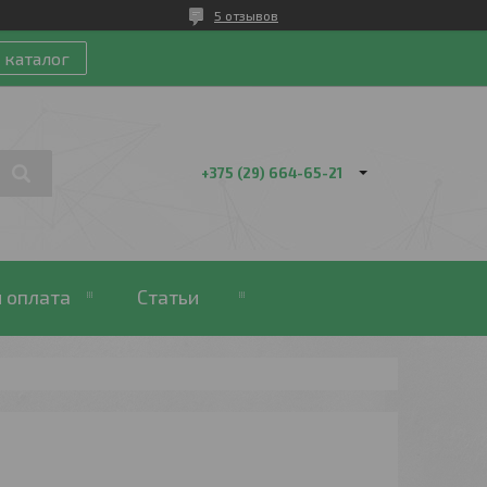
5 отзывов
 каталог
+375 (29) 664-65-21
 оплата
Статьи