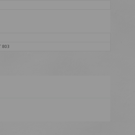
T 803