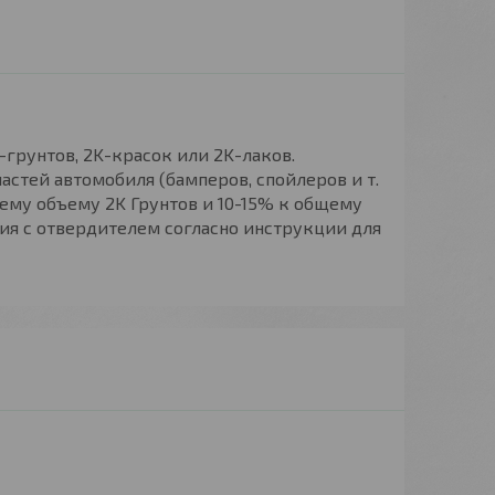
K-грунтов, 2K-красок или 2K-лаков.
стей автомобиля (бамперов, спойлеров и т.
щему объему 2K Грунтов и 10-15% к общему
ия с отвердителем согласно инструкции для