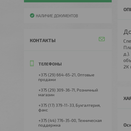
НАЛИЧИЕ ДОКУМЕНТОВ
До
КОНТАКТЫ
Спе
Пла
д.)
объ
2K 
+375 (29) 664-65-21
Оптовые
продажи
+375 (29) 309-36-71
Розничный
магазин
ХА
+375 (17) 379-11-33
Бухгалтерия,
факс
+375 (44) 776-35-00
Техническая
Ос
поддержка