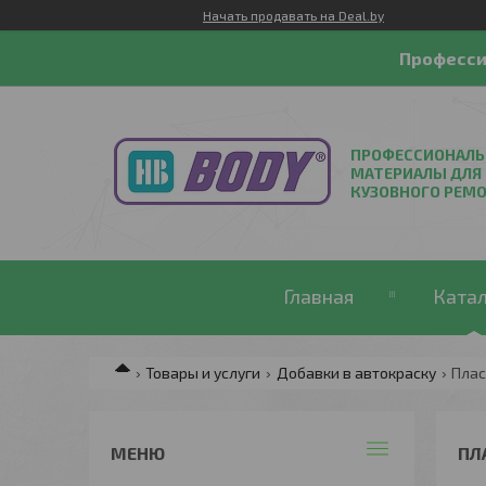
Начать продавать на Deal.by
Професси
ПРОФЕССИОНАЛ
МАТЕРИАЛЫ ДЛЯ
КУЗОВНОГО РЕМ
Главная
Ката
Товары и услуги
Добавки в автокраску
Плас
ПЛ