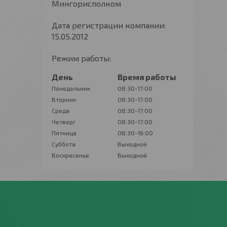
Мингорисполком
Дата регистрации компании:
15.05.2012
Режим работы:
День
Время работы
Понедельник
08:30-17:00
Вторник
08:30-17:00
Среда
08:30-17:00
Четверг
08:30-17:00
Пятница
08:30-16:00
Суббота
Выходной
Воскресенье
Выходной