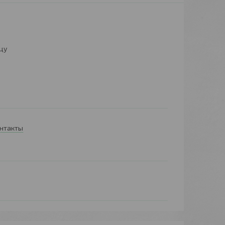
цу
онтакты