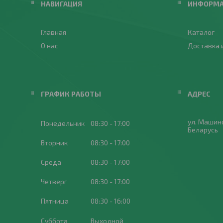
НАВИГАЦИЯ
ИНФОРМ
Главная
Каталог
О нас
Доставка 
ГРАФИК РАБОТЫ
ул. Машин
Понедельник
08:30
17:00
Беларусь
Вторник
08:30
17:00
Среда
08:30
17:00
Четверг
08:30
17:00
Пятница
08:30
16:00
Суббота
Выходной