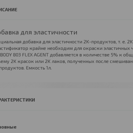
бавка для эластичности
циальная добавка для эластичности 2K-продуктов, т. е. 2
стификатор крайне необходим для окраски эластичных ча
. BODY 803 FLEX AGENT добавляется в количестве 5% к об
ему 2K красок или 2K лаков, полученных после смешиван
продуктов. Емкость 1л.
РАКТЕРИСТИКИ
новные