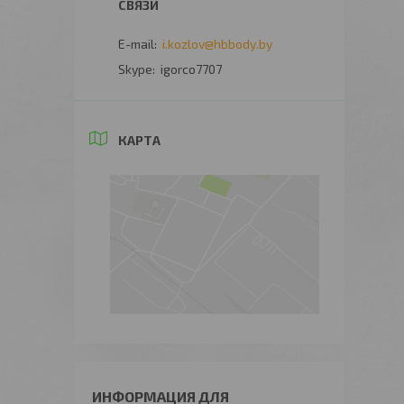
i.kozlov@hbbody.by
igorco7707
КАРТА
ИНФОРМАЦИЯ ДЛЯ