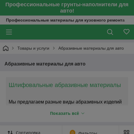
Профессиональные грунты-наполнители для
авто!
Профессиональные материалы для кузовного ремонта
Товары и услуги
Абразивные материалы для авто
Абразивные материалы для авто
Шлифовальные абразивные материалы
Мы предлагаем разные виды абразивных изделий
высокого уровня качества
Показать всё
Водостойкая наждачная бумага, абразивные круги и
Сортировка
бумага в рулоне необходимы для шлифования
0
Фильтры