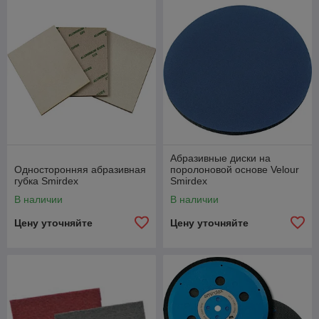
Предлагаем абразивные шлифовальные
материалы по доступным ценам.
Скорость
Абразивные диски на
Односторонняя абразивная
поролоновой основе Velour
Быстро обрабатываем заявку.
губка Smirdex
Smirdex
В наличии
В наличии
Цену уточняйте
Цену уточняйте
Качество