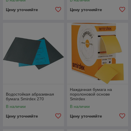
В наличии
В наличии
Наши достоинства
Цену уточняйте
Цену уточняйте
Ассортимент
Постоянно работаем над расширением
ассортимента.
Наждачная бумага на
Водостойкая абразивная
поролоновой основе
бумага Smirdex 270
Smirdex
В наличии
В наличии
Цену уточняйте
Цену уточняйте
Выгода